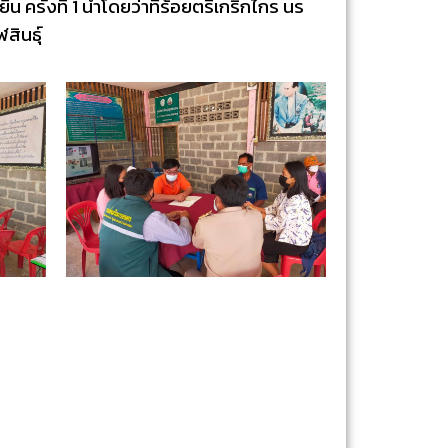
 ครั้งที่ 1 นำโดยว่าที่ร้อยตรีเกริกไกร นร
สินธุ์