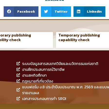
Facebook
Twitter
LinkedIn
rary publishing
Temporary publishing
ility check
capability check
ระบบข้อมูลสารสนเทศวิจัยและนวัตกรรมแห่งชาติ
งานฝึกประสบการณ์วิชาชีพ
งานสหกิจศึกษา
กฎหมายที่เกี่ยวข้อง
แบบฟอร์ม ง.8 ประจำปีงบประมาณ พ.ศ. 2569 และแบบฟ
รายงานผล
เอกสารประกอบการทำ SROI