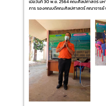
เมื่อวันที่ 30 พ.ย. 2564 คณะศิลปศาสตร์ มหาว
ภาร รองคณบดีคณะศิลปศาสตร์ คณาจารย์ นักศ