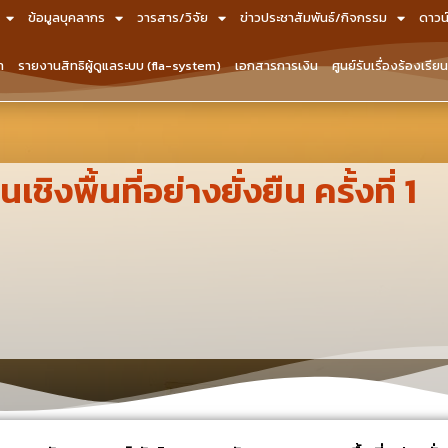
ข้อมูลบุคลากร
วารสาร/วิจัย
ข่าวประชาสัมพันธ์/กิจกรรม
ดาวน
า
รายงานสิทธิผู้ดูแลระบบ (fla-system)
เอกสารการเงิน
ศูนย์รับเรื่องร้องเรีย
พื้นที่อย่างยั่งยืน ครั้งที่ 1