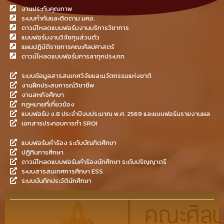
งานประกันคุณภาพ
ระบบกำกับและติดตาม มคอ.
ดาวน์โหลดแบบฟอร์มงานบริการวิชาการ
แบบฟอร์มงานวิจัยทุนส่วนตัว
แผนปฏิบัติราชการคณะศิลปศาสตร์
ดาวน์โหลดแบบฟอร์มการลาทุกประเภท
ระบบข้อมูลสารสนเทศวิจัยและนวัตกรรมแห่งชาติ
งานฝึกประสบการณ์วิชาชีพ
งานสหกิจศึกษา
กฎหมายที่เกี่ยวข้อง
แบบฟอร์ม ง.8 ประจำปีงบประมาณ พ.ศ. 2569 และแบบฟอร์มรายงานผล
เอกสารประกอบการทำ SROI
แบบฟอร์มคำร้อง ระดับบัณฑิตศึกษา
ปฎิทินการศึกษา
ดาวน์โหลดแบบฟอร์มคำร้องนักศึกษา ระดับปริญญาตรี
ระบบสารสนเทศการศึกษา ESS
ระบบบันทึกประวัตินักศึกษา