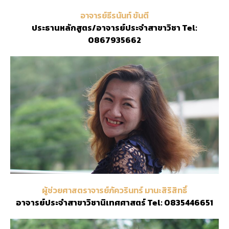
อาจารย์ธีรนันท์ ขันตี
ประธานหลักสูตร/อาจารย์ประจำสาขาวิชา Tel:
0867935662
ผู้ช่วยศาสตราจารย์ภัควรินทร์ มานะสิริสิทธิ์
อาจารย์ประจำสาขาวิชานิเทศศาสตร์ Tel: 0835446651