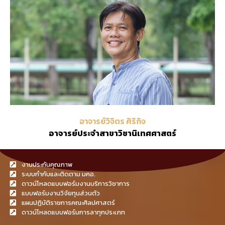
อาจารย์วิจิตร ศิริกิจ
อาจารย์ประจำสาขาวิชานิเทศศาสตร์
งานประกันคุณภาพ
ระบบกำกับและติดตาม มคอ.
ดาวน์โหลดแบบฟอร์มงานบริการวิชาการ
แบบฟอร์มงานวิจัยทุนส่วนตัว
แผนปฏิบัติราชการคณะศิลปศาสตร์
ดาวน์โหลดแบบฟอร์มการลาทุกประเภท