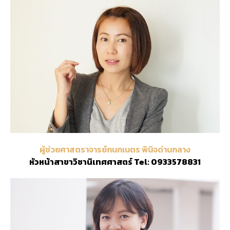
ผู้ช่วยศาสตราจารย์กนกเนตร พินิจด่านกลาง
หัวหน้าสาขาวิชานิเทศศาสตร์ Tel: 0933578831