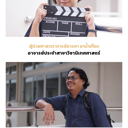
ผู้ช่วยศาสตราจารย์
อารยา ลาน้ำเที่ยง
อาจารย์ประจำสาขาวิชานิเทศศาสตร์