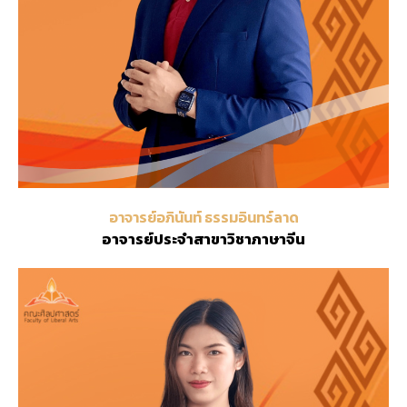
อาจารย์อภินันท์ ธรรมอินทร์ลาด
อาจารย์ประจำสาขาวิชาภาษาจีน