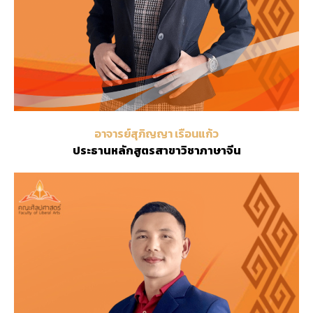
อาจารย์สุภิญญา เรือนแก้ว
ประธานหลักสูตรสาขาวิชาภาษาจีน