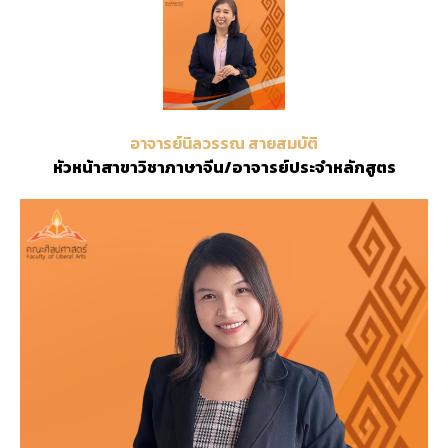
อาจารย์นิลวรรณ สายสมบัติ
หัวหน้าสาขาวิชาภาษาจีน/อาจารย์ประจำหลักสูตร