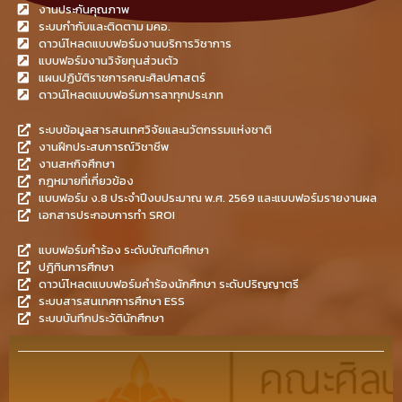
งานประกันคุณภาพ
ระบบกำกับและติดตาม มคอ.
ดาวน์โหลดแบบฟอร์มงานบริการวิชาการ
แบบฟอร์มงานวิจัยทุนส่วนตัว
แผนปฏิบัติราชการคณะศิลปศาสตร์
ดาวน์โหลดแบบฟอร์มการลาทุกประเภท
ระบบข้อมูลสารสนเทศวิจัยและนวัตกรรมแห่งชาติ
งานฝึกประสบการณ์วิชาชีพ
งานสหกิจศึกษา
กฎหมายที่เกี่ยวข้อง
แบบฟอร์ม ง.8 ประจำปีงบประมาณ พ.ศ. 2569 และแบบฟอร์มรายงานผล
เอกสารประกอบการทำ SROI
แบบฟอร์มคำร้อง ระดับบัณฑิตศึกษา
ปฎิทินการศึกษา
ดาวน์โหลดแบบฟอร์มคำร้องนักศึกษา ระดับปริญญาตรี
ระบบสารสนเทศการศึกษา ESS
ระบบบันทึกประวัตินักศึกษา