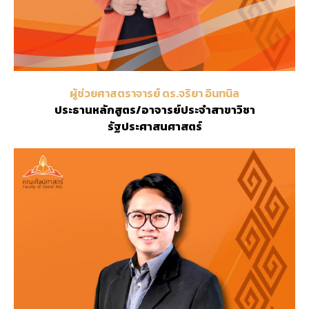
ผู้ช่วยศาสตราจารย์ ดร.จริยา อินทนิล
ประธานหลักสูตร/อาจารย์ประจำ
สาขาวิชา
รัฐประศาสนศาสตร์