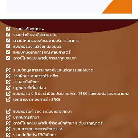
งานประกันคุณภาพ
ระบบกำกับและติดตาม มคอ.
ดาวน์โหลดแบบฟอร์มงานบริการวิชาการ
แบบฟอร์มงานวิจัยทุนส่วนตัว
แผนปฏิบัติราชการคณะศิลปศาสตร์
ดาวน์โหลดแบบฟอร์มการลาทุกประเภท
ระบบข้อมูลสารสนเทศวิจัยและนวัตกรรมแห่งชาติ
งานฝึกประสบการณ์วิชาชีพ
งานสหกิจศึกษา
กฎหมายที่เกี่ยวข้อง
แบบฟอร์ม ง.8 ประจำปีงบประมาณ พ.ศ. 2569 และแบบฟอร์มรายงานผล
เอกสารประกอบการทำ SROI
แบบฟอร์มคำร้อง ระดับบัณฑิตศึกษา
ปฎิทินการศึกษา
ดาวน์โหลดแบบฟอร์มคำร้องนักศึกษา ระดับปริญญาตรี
ระบบสารสนเทศการศึกษา ESS
ระบบบันทึกประวัตินักศึกษา