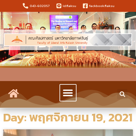
043-602057
id:flaksu
fackbook:flaksu
Day: พฤศจิกายน 19, 2021