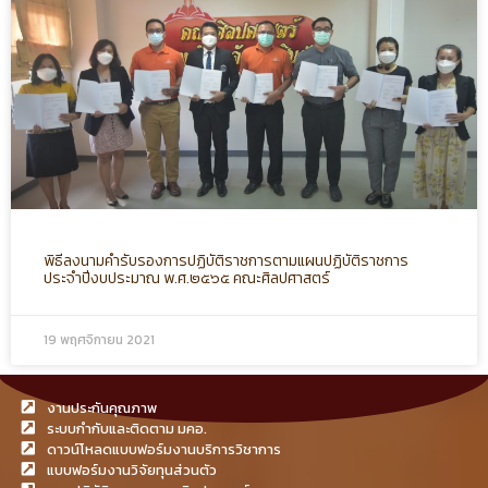
พิธีลงนามคำรับรองการปฏิบัติราชการตามแผนปฏิบัติราชการ
ประจำปีงบประมาณ พ.ศ.๒๕๖๕ คณะศิลปศาสตร์
19 พฤศจิกายน 2021
งานประกันคุณภาพ
ระบบกำกับและติดตาม มคอ.
ดาวน์โหลดแบบฟอร์มงานบริการวิชาการ
แบบฟอร์มงานวิจัยทุนส่วนตัว