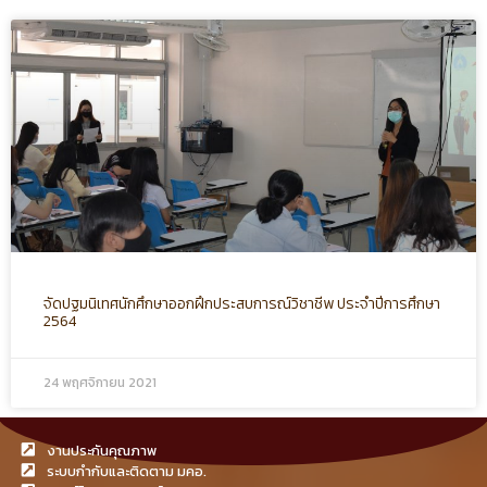
จัดปฐมนิเทศนักศึกษาออกฝึกประสบการณ์วิชาชีพ ประจำปีการศึกษา
2564
24 พฤศจิกายน 2021
งานประกันคุณภาพ
ระบบกำกับและติดตาม มคอ.