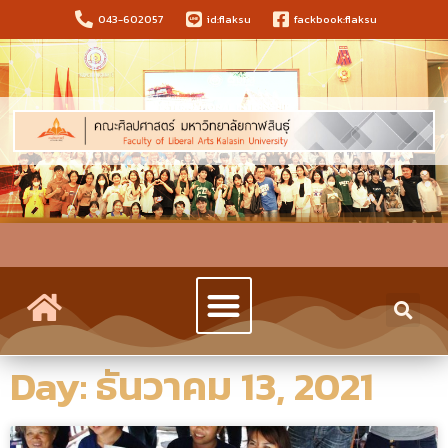
043-602057
id:flaksu
fackbook:flaksu
Day: ธันวาคม 13, 2021