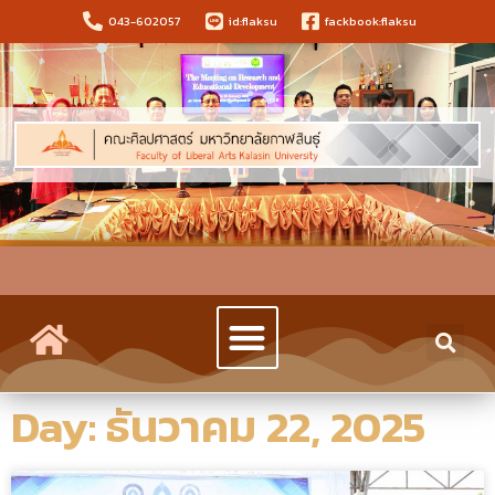
043-602057
id:flaksu
fackbook:flaksu
Day: ธันวาคม 22, 2025