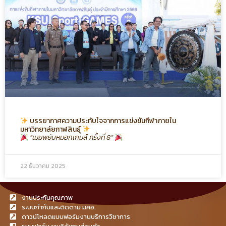
บรรยากาศความประทับใจจากการแข่งขันกีฬาภายใน
มหาวิทยาลัยกาฬสินธุ์
“เมฆพยับหมอกเกมส์ ครั้งที่ 8”
22 ธันวาคม 2025
งานประกันคุณภาพ
ระบบกำกับและติดตาม มคอ.
ดาวน์โหลดแบบฟอร์มงานบริการวิชาการ