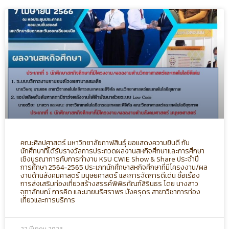
คณะศิลปศาสตร์ มหาวิทยาลัยกาฬสินธุ์ ขอแสดงความยินดี กับ
นักศึกษาที่ได้รับรางวัลการประกวดผลงานสหกิจศึกษาและการศึกษา
เชิงบูรณาการกับการทำงาน KSU CWIE Show & Share ประจำปี
การศึกษา 2564-2565 ประเภทนักศึกษาสหกิจศึกษาที่มีโครงงาน/ผล
งานด้านสังคมศาสตร์ มนุษยศาสตร์ และการจัดการดีเด่น ชื่อเรื่อง
การส่งเสริมท่องเที่ยวสร้างสรรค์พิพิธภัณฑ์สิรินธร โดย นางสาว
จุฑาลักษณ์ การคิด และนายนริศราพร มังครุดร สาขาวิชาการท่อง
เที่ยวและการบริการ
22 มีนาคม 2023