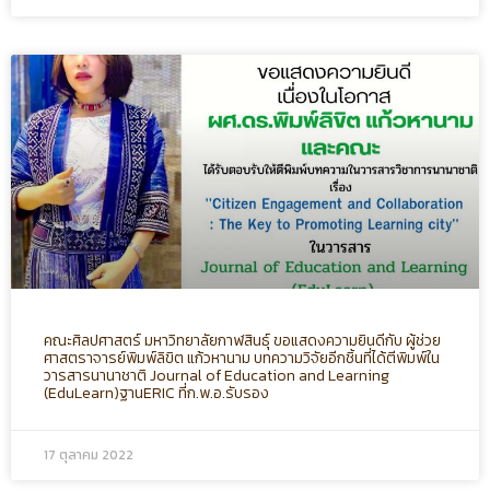
คณะศิลปศาสตร์ มหาวิทยาลัยกาฬสินธุ์ ขอแสดงความยินดีกับ ผู้ช่วย
ศาสตราจารย์พิมพ์ลิขิต แก้วหานาม บทความวิจัยอีกชิ้นที่ได้ตีพิมพ์ใน
วารสารนานาชาติ Journal of Education and Learning
(EduLearn)ฐานERIC ที่ก.พ.อ.รับรอง
17 ตุลาคม 2022